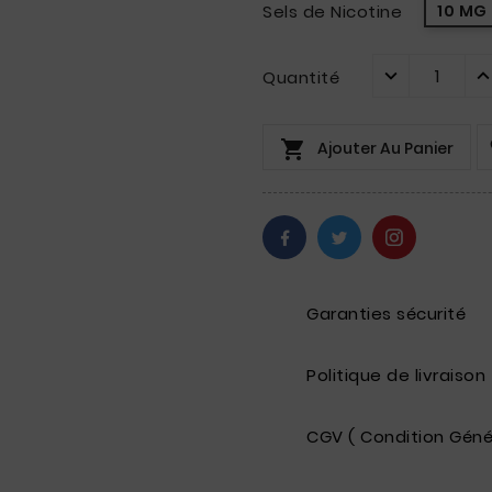
Sels de Nicotine
10 MG
Quantité

Ajouter Au Panier
Garanties sécurité
Politique de livraison
CGV ( Condition Géné