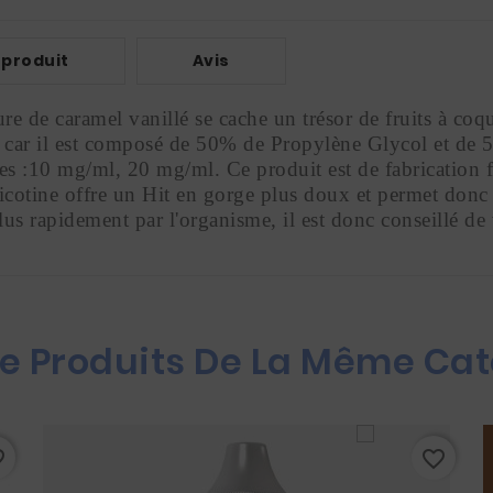
 produit
Avis
 de caramel vanillé se cache un trésor de fruits à coque
l car il est composé de 50% de Propylène Glycol et de 
nes :10 mg/ml, 20 mg/ml. Ce produit est de fabrication 
cotine offre un Hit en gorge plus doux et permet donc 
plus rapidement par l'organisme, il est donc conseillé de
re Produits De La Même Cat
rder
favorite_border