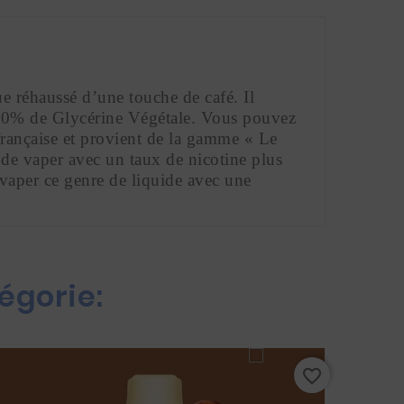
 réhaussé d’une touche de café. Il 
50% de Glycérine Végétale. Vous pouvez 
française et provient de la gamme « Le 
de vaper avec un taux de nicotine plus 
 vaper ce genre de liquide avec une 
égorie:
favorite_border