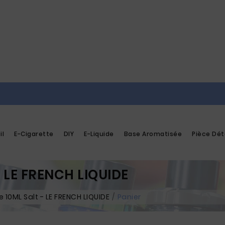
il
E-Cigarette
DIY
E-Liquide
Base Aromatisée
Pièce Dé
- LE FRENCH LIQUIDE
 10ML Salt - LE FRENCH LIQUIDE
Panier