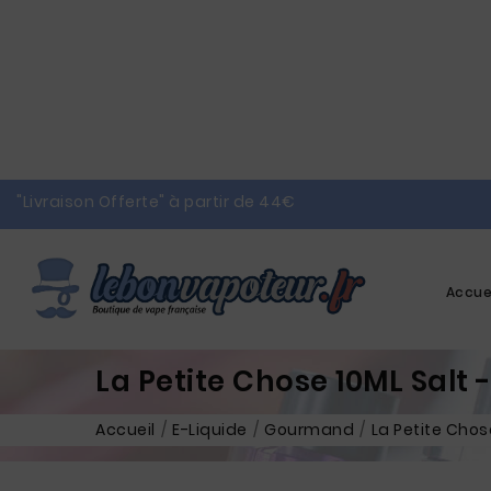
"Livraison Offerte" à partir de 44€
Accue
La Petite Chose 10ML Salt 
Accueil
E-Liquide
Gourmand
La Petite Chose