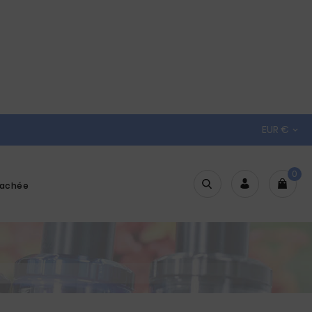
EUR €

0
tachée