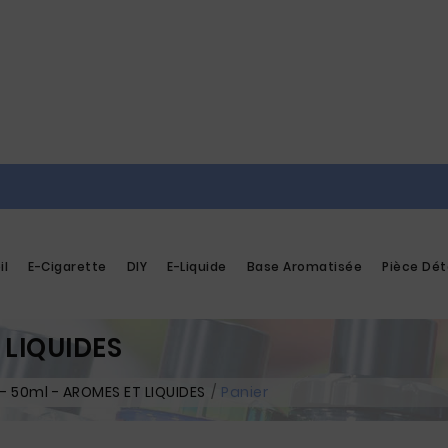
il
E-Cigarette
DIY
E-Liquide
Base Aromatisée
Pièce Dé
 LIQUIDES
 - 50ml - AROMES ET LIQUIDES
Panier