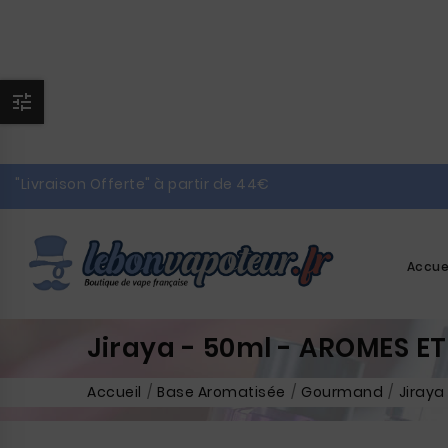

"Livraison Offerte" à partir de 44€
Accue
Jiraya - 50ml - AROMES ET
Accueil
Base Aromatisée
Gourmand
Jiraya