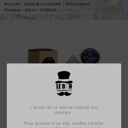
Accueil
Base Aromatisée
Gourmand
Phoenix - 50ml - CURIEUX
Panier
L'accès de ce site est interdit aux
mineurs.
Pour accéder à ce site, veuillez certifier