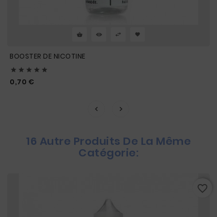
BOOSTER DE NICOTINE





Prix
0,70 €
16 Autre Produits De La Même
Catégorie:
favorite_border