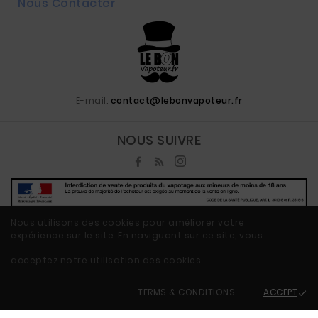
Nous Contacter
E-mail:
contact@lebonvapoteur.fr
NOUS SUIVRE
Nous utilisons des cookies pour améliorer votre
expérience sur le site. En naviguant sur ce site, vous
© 2020 - Ecommerce Vape By LeBonVapoteur.fr™
acceptez notre utilisation des cookies.
TERMS & CONDITIONS
ACCEPT
