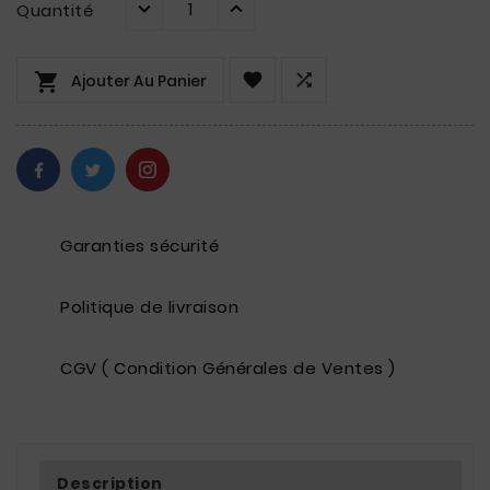
Quantité



Ajouter Au Panier
Garanties sécurité
Politique de livraison
CGV ( Condition Générales de Ventes )
Description