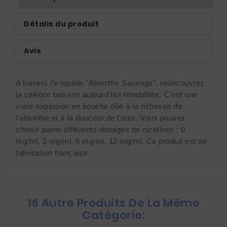
Détails du produit
Avis
A travers l'e-liquide "Absinthe Sauvage", redécouvrez 
la célèbre boisson aujourd'hui réhabilitée. C'est une 
vraie explosion en bouche dûe à la richesse de 
l'absinthe et à la douceur de l'anis. Vous pouvez 
choisir parmi différents dosages de nicotines : 0 
mg/ml, 3 mg/ml, 6 mg/ml, 12 mg/ml. Ce produit est de 
fabrication française.
16 Autre Produits De La Même
Catégorie: