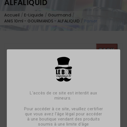
ALFALIQUID
Accueil
E-Liquide
Gourmand
ANIS 10ml - GOURMANDS - ALFALIQUID
Panier
L'accès de ce site est interdit aux
mineurs.
Pour accéder à ce site, veuillez certifier
que vous avez l'âge légal pour accéder
à une boutique vendant des produits
soumis à une limite d'âge