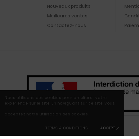
Nouveaux produits
Menti
Meilleures ventes
Condi
Contactez-nous
Paiem
Nous utilisons des cookies pour améliorer votre
expérience sur le site. En naviguant sur ce site, vous
acceptez notre utilisation des cookies.
TERMS & CONDITIONS
ACCEPT
