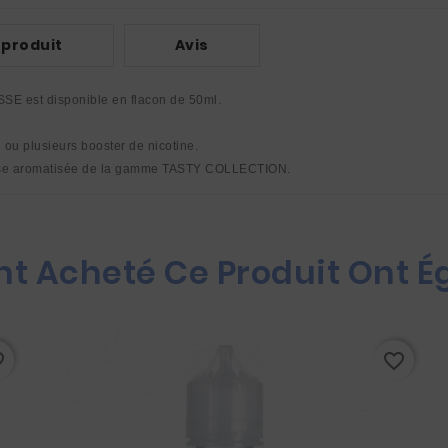
 produit
Avis
SE est disponible en flacon de 50ml. 
n ou plusieurs booster de nicotine. 
 base aromatisée de la gamme TASTY COLLECTION.
Ont Acheté Ce Produit Ont 
rder
favorite_border