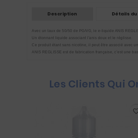
Description
Détails du
Avec un taux de 50/50 de PG/VG, le e-liquide ANIS REGLIS
Un étonnant liquide associant l'anis doux et le réglisse. 
Ce produit étant sans nicotine, il peut être associé avec u
ANIS REGLISSE est de fabrication française, c’est une
Les Clients Qui 
favorite_border
favorite_bo