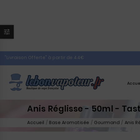

"Livraison Offerte" à partir de 44€
Accue
Anis Réglisse - 50ml - Tas
Accueil
Base Aromatisée
Gourmand
Anis R