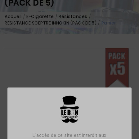
(PACK DE 5)
Accueil
E-Cigarette
Résistances
RESISTANCE SCEPTRE INNOKIN (PACK DE 5)
Panier
L'accès de ce site est interdit aux