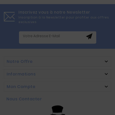
Inscrivez vous à notre Newsletter
Inscription à la Newsletter pour profiter aux offres
exclusives
Notre Offre

Informations

Mon Compte

Nous Contacter