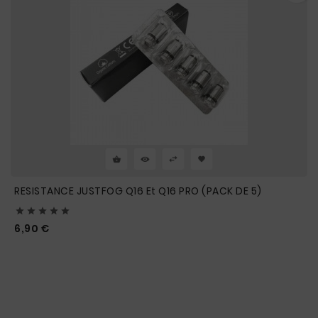
RESISTANCE JUSTFOG Q16 Et Q16 PRO (PACK DE 5)





Prix
6,90 €