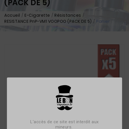
(PACK DE 5)
Accueil
E-Cigarette
Résistances
RESISTANCE PnP-VM1 VOOPOO (PACK DE 5)
Panier
L'accès de ce site est interdit aux
mineurs.