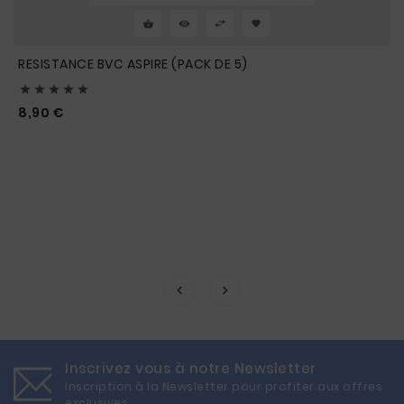
RESISTANCE BVC ASPIRE (PACK DE 5)





Prix
8,90 €
Inscrivez vous à notre Newsletter
Inscription à la Newsletter pour profiter aux offres
exclusives