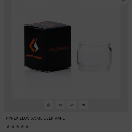
PYREX ZEUS 5.5ML GEEK VAPE




