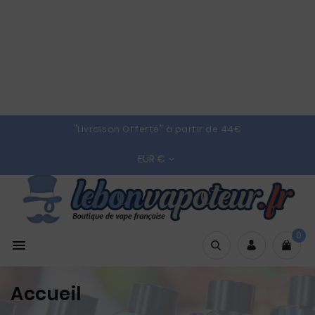
"Livraison Offerte" à partir de 44€
EUR €

0

Accueil