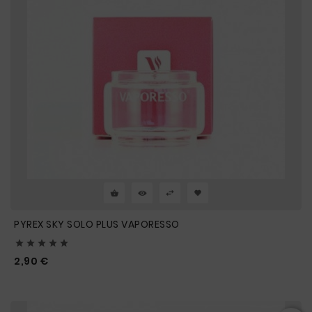
PYREX SKY SOLO PLUS VAPORESSO





Prix
2,90 €