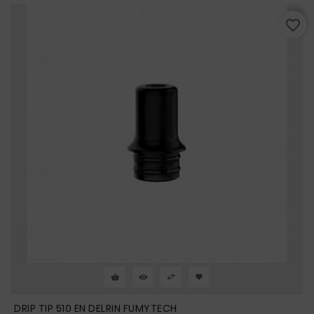
favorite_border
DRIP TIP 510 EN DELRIN FUMYTECH