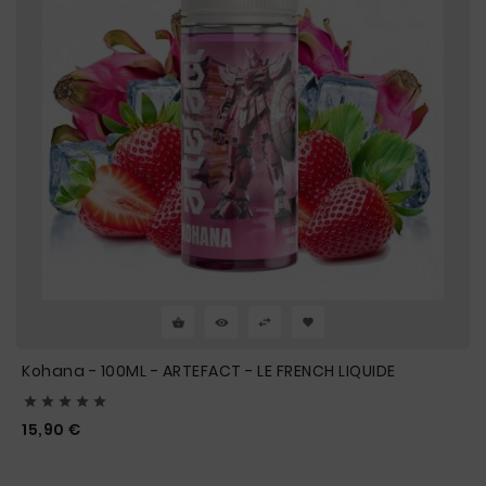
Kohana - 100ML - ARTEFACT - LE FRENCH LIQUIDE





Prix
15,90 €