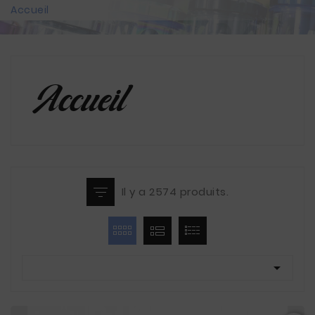
Accueil
Accueil
Il y a 2574 produits.
