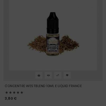
CONCENTRE WESTBLEND 10ML E LIQUID FRANCE





Prix
3,80 €