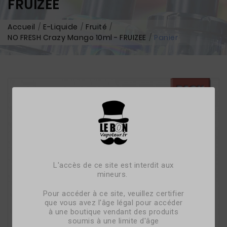
FRUIZEE
Accueil
E-Liquide
Fruité
NO FRESH Crazy Mango 10ml - FRUIZEE
Panier
L'accès de ce site est interdit aux
mineurs.
Pour accéder à ce site, veuillez certifier
que vous avez l'âge légal pour accéder
à une boutique vendant des produits
soumis à une limite d'âge