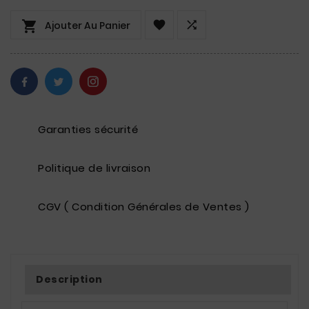



Ajouter Au Panier
Garanties sécurité
Politique de livraison
CGV ( Condition Générales de Ventes )
Description