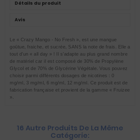
Détails du produit
Avis
Le « Crazy Mango - No Fresh », est une mangue 
goûtue, fraiche, et sucrée, SANS la note de frais. Elle a 
tout d’un « all day » ! Il s’adapte au plus grand nombre 
de matériel car il est composé de 30% de Propylène 
Glycol et de 70% de Glycérine Végétale. Vous pouvez 
choisir parmi différents dosages de nicotines : 0 
mg/ml, 3 mg/ml, 6 mg/ml, 12 mg/ml. Ce produit est de 
fabrication française et provient de la gamme « Fruizee 
».
16 Autre Produits De La Même
Catégorie: