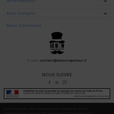
Informations

Mon Compte

Nous Contacter
E-mail:
contact@lebonvapoteur.fr
NOUS SUIVRE
Nous utilisons des cookies pour améliorer votre
expérience sur le site. En naviguant sur ce site, vous