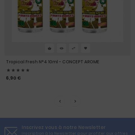
Tropical Fresh N°4 10ml - CONCEPT AROME





Prix
6,90 €
Inscrivez vous à notre Newsletter
Inscription à la Newsletter pour profiter aux offres