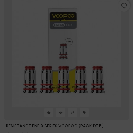
favorite_border
RESISTANCE PNP X SERIES VOOPOO (PACK DE 5)