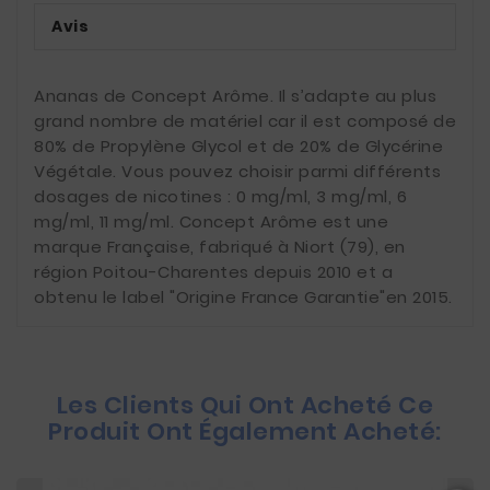
Avis
Ananas de Concept Arôme. Il s’adapte au plus
grand nombre de matériel car il est composé de
80% de Propylène Glycol et de 20% de Glycérine
Végétale. Vous pouvez choisir parmi différents
dosages de nicotines : 0 mg/ml, 3 mg/ml, 6
mg/ml, 11 mg/ml. Concept Arôme est une
marque Française, fabriqué à Niort (79), en
région Poitou-Charentes depuis 2010 et a
obtenu le label "Origine France Garantie"en 2015.
Les Clients Qui Ont Acheté Ce
Produit Ont Également Acheté: