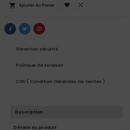



Ajouter Au Panier
Garanties sécurité
Politique de livraison
CGV ( Condition Générales de Ventes )
Description
Détails du produit