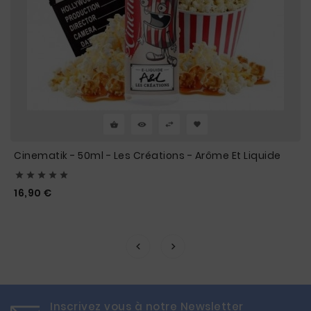
Cinematik - 50ml - Les Créations - Arôme Et Liquide





Prix
16,90 €
Inscrivez vous à notre Newsletter