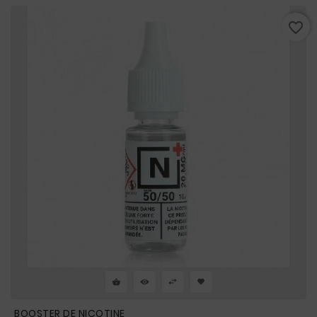
favorite_border
BOOSTER DE NICOTINE