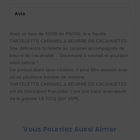
Avis
Avec un taux de 50/50 de PG/VG, le e-liquide 
TARTELETTE CARAMEL & BEURRE DE CACAHUETES. 
Une délicieuse tartelette au caramel accompagnée de 
beurre de cacahuète… Gourmand à souhait et pourtant 
sans calorie ! 
Ce produit étant sans nicotine, il peut être associé avec 
un ou plusieurs booster de nicotine. 
TARTELETTE CARAMEL & BEURRE DE CACAHUETES 
est de fabrication française, c’est une base aromatisée 
de la gamme LE COQ QUI VAPE.
Vous Pourriez Aussi Aimer