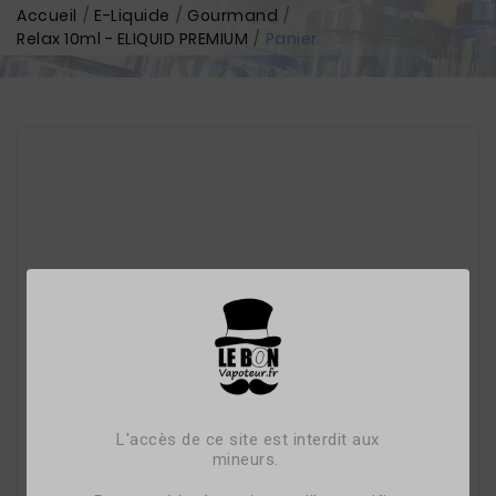
Accueil
E-Liquide
Gourmand
Relax 10ml - ELIQUID PREMIUM
Panier
L'accès de ce site est interdit aux
mineurs.