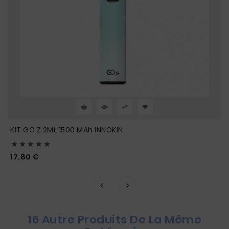
KIT GO Z 2ML 1500 MAh INNOKIN





Prix
17,80 €
16 Autre Produits De La Même