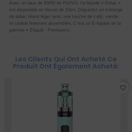
Avec un taux de 50/50 de PG/VG, l'e-liquide « Relax » 
est disponible en flacon de 10ml. Dégustez un mélange 
de tabac blond léger avec une touche de café, vanille 
et cookie finement assemblée. C’est un E-liquide de la 
gamme « Eliquid - Premium».
Les Clients Qui Ont Acheté Ce
Produit Ont Également Acheté:
favorite_border