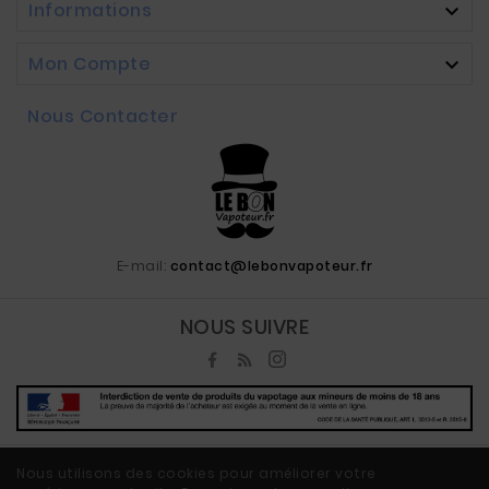
Informations

Mon Compte

Nous Contacter
E-mail:
contact@lebonvapoteur.fr
NOUS SUIVRE
Nous utilisons des cookies pour améliorer votre