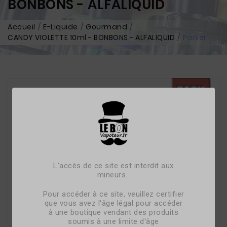
BONBONS - ALFALIQUID
Accueil
E-Liquide
Gourmand
CANDY VIOLETTE 10ml - BONBONS - ALFALIQUID
Panier
L'accès de ce site est interdit aux
mineurs.
Pour accéder à ce site, veuillez certifier
que vous avez l'âge légal pour accéder
à une boutique vendant des produits
soumis à une limite d'âge