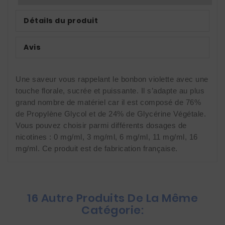
Détails du produit
Avis
Une saveur vous rappelant le bonbon violette avec une 
touche florale, sucrée et puissante. Il s’adapte au plus 
grand nombre de matériel car il est composé de 76% 
de Propylène Glycol et de 24% de Glycérine Végétale. 
Vous pouvez choisir parmi différents dosages de 
nicotines : 0 mg/ml, 3 mg/ml, 6 mg/ml, 11 mg/ml, 16 
mg/ml. Ce produit est de fabrication française.
16 Autre Produits De La Même
Catégorie: