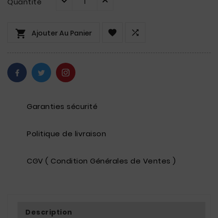
Quantité



Ajouter Au Panier
Garanties sécurité
Politique de livraison
CGV ( Condition Générales de Ventes )
Description