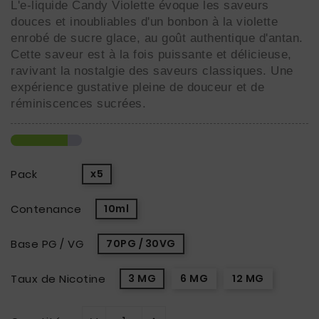
L'e-liquide Candy Violette évoque les saveurs
douces et inoubliables d'un bonbon à la violette
enrobé de sucre glace, au goût authentique d'antan.
Cette saveur est à la fois puissante et délicieuse,
ravivant la nostalgie des saveurs classiques. Une
expérience gustative pleine de douceur et de
réminiscences sucrées.
Pack
x5
Contenance
10ml
Base PG / VG
70PG / 30VG
Taux de Nicotine
3 MG
6 MG
12 MG