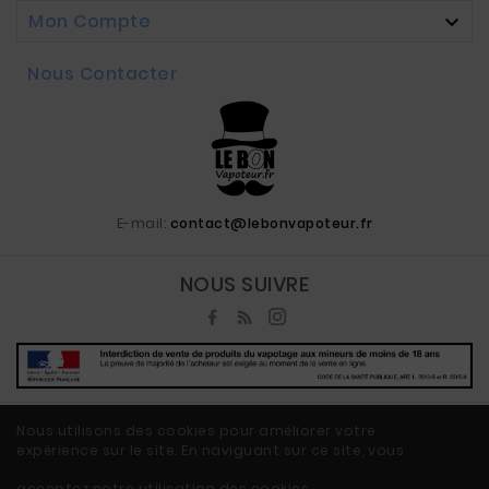
Mon Compte

Nous Contacter
E-mail:
contact@lebonvapoteur.fr
NOUS SUIVRE
Nous utilisons des cookies pour améliorer votre
expérience sur le site. En naviguant sur ce site, vous
© 2020 - Ecommerce Vape By LeBonVapoteur.fr™
acceptez notre utilisation des cookies.