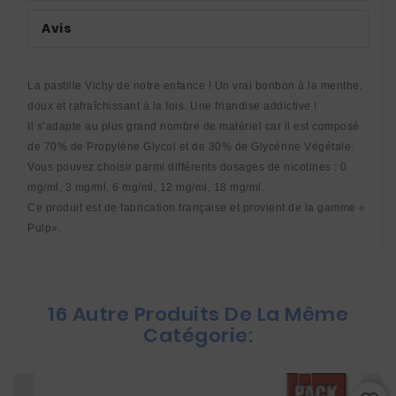
Avis
La pastille Vichy de notre enfance ! Un vrai bonbon à la menthe, 
doux et rafraîchissant à la fois. Une friandise addictive ! 
Il s’adapte au plus grand nombre de matériel car il est composé 
de 70% de Propylène Glycol et de 30% de Glycérine Végétale. 
Vous pouvez choisir parmi différents dosages de nicotines : 0 
mg/ml, 3 mg/ml, 6 mg/ml, 12 mg/ml, 18 mg/ml. 
Ce produit est de fabrication française et provient de la gamme « 
Pulp».
16 Autre Produits De La Même
Catégorie: