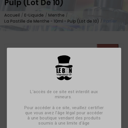
Pulp (Lot De 10)
Accueil
E-Liquide
Menthe
La Pastille de Menthe - 10ml - Pulp (Lot de 10)
Panier
L'accès de ce site est interdit aux
mineurs.
Pour accéder à ce site, veuillez certifier
que vous avez l'âge légal pour accéder
à une boutique vendant des produits
soumis à une limite d'âge