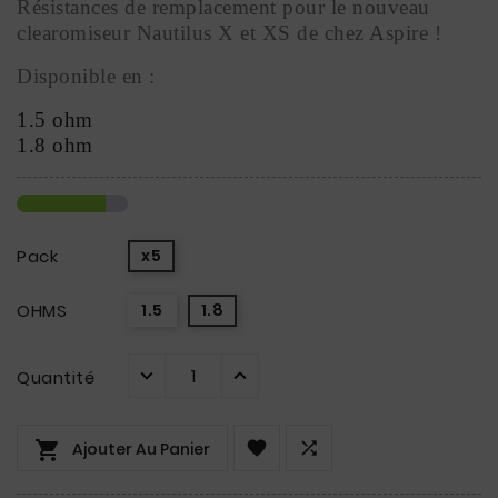
Résistances de remplacement pour le nouveau 
clearomiseur Nautilus X et XS de chez Aspire !
Disponible en :
1.5 ohm
1.8 ohm
Pack
x5
OHMS
1.5
1.8
Quantité



Ajouter Au Panier