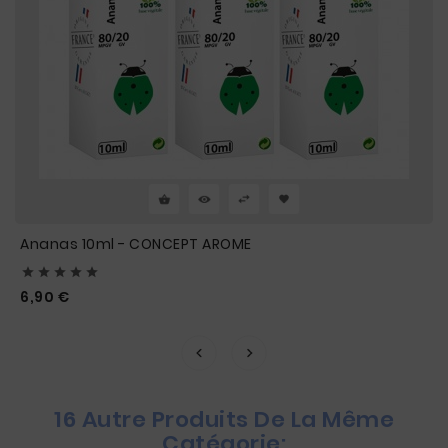
Ananas 10ml - CONCEPT AROME





Prix
6,90 €
16 Autre Produits De La Même
Catégorie: