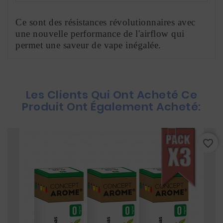
Ce sont des résistances révolutionnaires avec 
une nouvelle performance de l'airflow qui 
permet une saveur de vape inégalée.
Les Clients Qui Ont Acheté Ce
Produit Ont Également Acheté:
favorite_border