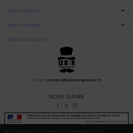
Informations

Mon Compte

Nous Contacter
E-mail:
contact@lebonvapoteur.fr
NOUS SUIVRE
Nous utilisons des cookies pour améliorer votre