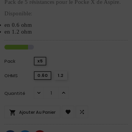
Pack de 5 résistances pour le Pocke X de Aspire.
Disponible: 
en 0.6 ohm
en 1.2 ohm
Pack
x5
OHMS
0.60
1.2
Quantité



Ajouter Au Panier