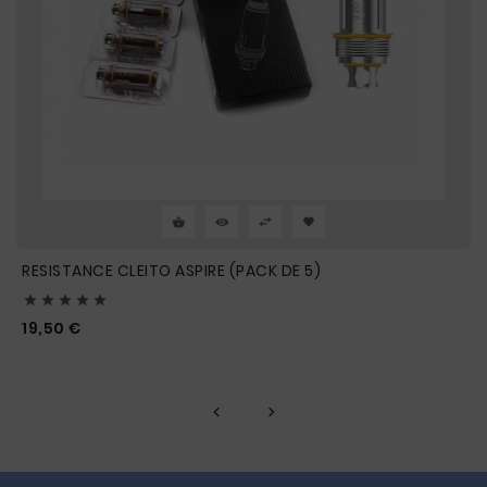
RESISTANCE CLEITO ASPIRE (PACK DE 5)





Prix
19,50 €