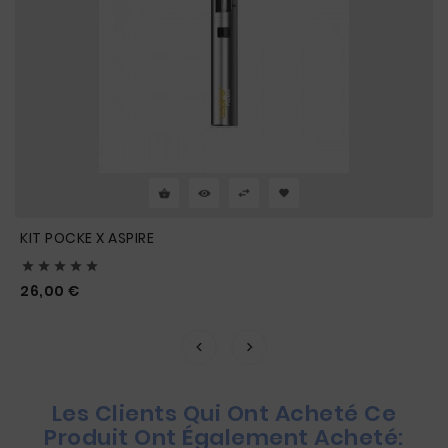
KIT POCKE X ASPIRE





Prix
26,00 €
Les Clients Qui Ont Acheté Ce
Produit Ont Également Acheté: