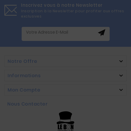
Inscrivez vous à notre Newsletter
Inscription à la Newsletter pour profiter aux offres
exclusives
Notre Offre

Informations

Mon Compte

Nous Contacter