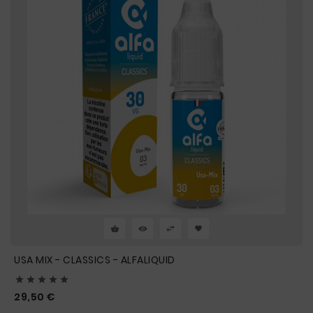
USA MIX - CLASSICS - ALFALIQUID





Prix
29,50 €