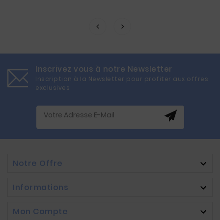
Inscrivez vous à notre Newsletter
Inscription à la Newsletter pour profiter aux offres
exclusives
Notre Offre

Informations

Mon Compte
