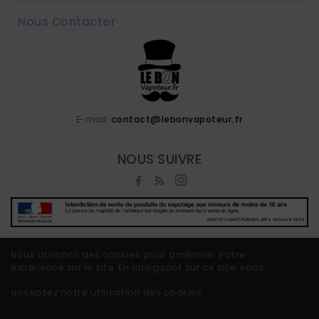
Nous Contacter
E-mail:
contact@lebonvapoteur.fr
NOUS SUIVRE
Nous utilisons des cookies pour améliorer votre
expérience sur le site. En naviguant sur ce site, vous
© 2020 - Ecommerce Vape By LeBonVapoteur.fr™
acceptez notre utilisation des cookies.