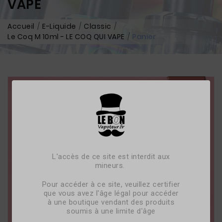
VAPE
Accueil
E-Liquide
Classic
Le Coq M 10ml - LE COQ QUI VAPE
Panier
L'accès de ce site est interdit aux
mineurs.
Pour accéder à ce site, veuillez certifier
que vous avez l'âge légal pour accéder
à une boutique vendant des produits
soumis à une limite d'âge