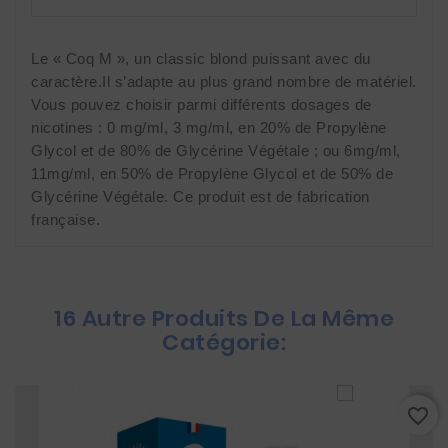
Le « Coq M », un classic blond puissant avec du 
caractère.Il s’adapte au plus grand nombre de matériel. 
Vous pouvez choisir parmi différents dosages de 
nicotines : 0 mg/ml, 3 mg/ml, en 20% de Propylène 
Glycol et de 80% de Glycérine Végétale ; ou 6mg/ml, 
11mg/ml, en 50% de Propylène Glycol et de 50% de 
Glycérine Végétale. Ce produit est de fabrication 
française.
16 Autre Produits De La Même
Catégorie:
favorite_border