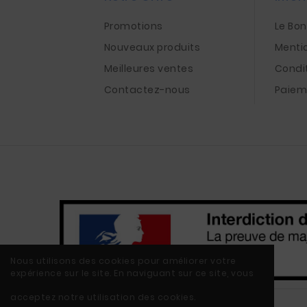
Promotions
Le Bo
Nouveaux produits
Menti
Meilleures ventes
Condi
Contactez-nous
Paiem
Nous utilisons des cookies pour améliorer votre
expérience sur le site. En naviguant sur ce site, vous
acceptez notre utilisation des cookies.