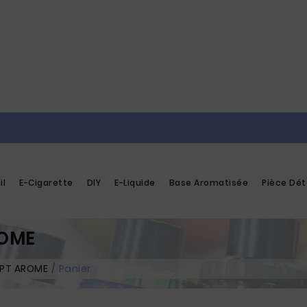
il
E-Cigarette
DIY
E-Liquide
Base Aromatisée
Pièce Dé
ROME
EPT AROME
Panier