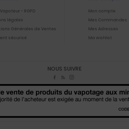
nVapoteur - RGPD
Mon compte
ons légales
Mes Commandes
tions Générales de Ventes
Mes Adresses
ent sécurisé
Ma wishlist
NOUS SUIVRE