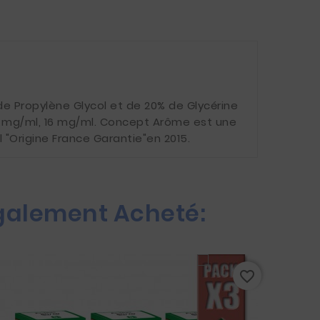
e Propylène Glycol et de 20% de Glycérine
11 mg/ml, 16 mg/ml. Concept Arôme est une
 "Origine France Garantie"en 2015.
Également Acheté:
favorite_border