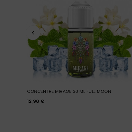
CONCENTRE MIRAGE 30 ML FULL MOON
Prix
12,90 €




