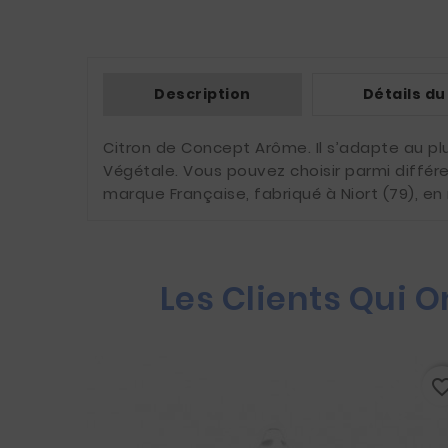
Description
Détails du
Citron de Concept Arôme. Il s’adapte au pl
Végétale. Vous pouvez choisir parmi différ
marque Française, fabriqué à Niort (79), en
Les Clients Qui 
favorite_border
favorite_bo