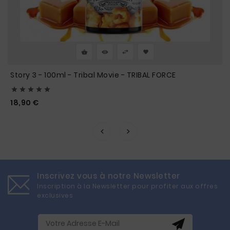
Story 3 - 100ml - Tribal Movie - TRIBAL FORCE





Prix
18,90 €
Inscrivez vous à notre Newsletter
Inscription à la Newsletter pour profiter aux offres
exclusives