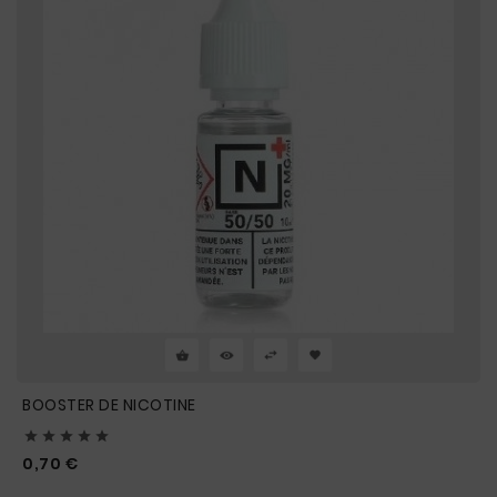
BOOSTER DE NICOTINE





Prix
0,70 €