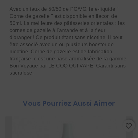
Avec un taux de 50/50 de PG/VG, le e-liquide " 
Corne de gazelle " est disponible en flacon de 
50ml. La meilleure des pâtisseries orientales : les 
cornes de gazelle à l'amande et à la fleur 
d'oranger ! Ce produit étant sans nicotine, il peut 
être associé avec un ou plusieurs booster de 
nicotine. Corne de gazelle est de fabrication 
française, c’est une base aromatisée de la gamme 
Bon Voyage par LE COQ QUI VAPE. Garanti sans 
sucralose.
Vous Pourriez Aussi Aimer
favorite_border